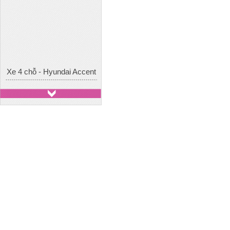
Xe 4 chỗ - Hyundai Accent