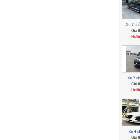
Xe 7 ch
Giá 
Hotl
Xe 7 ch
Giá 
Hotl
Xe 4 c
Giá 