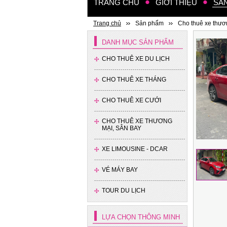
TRANG CHỦ
GIỚI THIỆU
SẢ
Trang chủ
Sản phẩm
Cho thuê xe thươ
DANH MỤC SẢN PHẨM
CHO THUÊ XE DU LỊCH
CHO THUÊ XE THÁNG
CHO THUÊ XE CƯỚI
CHO THUÊ XE THƯƠNG
MẠI, SÂN BAY
XE LIMOUSINE - DCAR
VÉ MÁY BAY
TOUR DU LỊCH
LỰA CHỌN THÔNG MINH