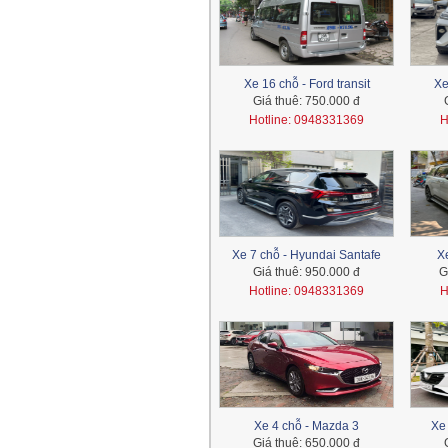
Xe 16 chỗ - Ford transit
Xe
Giá thuê:
750.000 đ
Hotline: 0948331369
H
Xe 7 chỗ - Hyundai Santafe
Xe
Giá thuê:
950.000 đ
G
Hotline: 0948331369
H
Xe 4 chỗ - Mazda 3
Xe 
Giá thuê:
650.000 đ