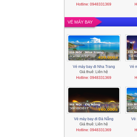
Hotline: 0948331369
H
VÉ MÁY BAY
Vé máy bay đi Nha Trang
Vé m
Giá thuê:
Liên hệ
Hotline: 0948331369
H
Vé máy bay đi Đà Nẵng
Vé 
Giá thuê:
Liên hệ
Hotline: 0948331369
H