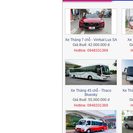
Xe Tháng 7 chỗ - Vinfsat Lux SA
Xe 
Giá thuê:
42.000.000 đ
Gi
Hotline: 0948331369
H
Xe Tháng 45 chỗ - Thaco
Xe Thá
Bluesky
Giá thuê:
55.000.000 đ
Gi
Hotline: 0948331369
H