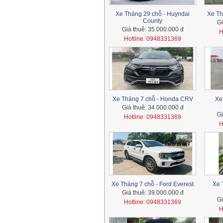
Xe Tháng 29 chỗ - Huyndai
Xe Th
County
Gi
Giá thuê:
35.000.000 đ
H
Hotline: 0948331369
Xe Tháng 7 chỗ - Honda CRV
Xe
Giá thuê:
34.000.000 đ
Gi
Hotline: 0948331369
H
Xe Tháng 7 chỗ - Ford Everest
Xe 
Giá thuê:
39.000.000 đ
Gi
Hotline: 0948331369
H