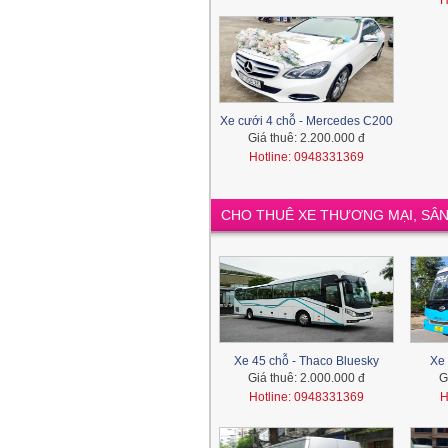
H
Xe cưới 4 chỗ - Mercedes C200
Giá thuê:
2.200.000 đ
Hotline: 0948331369
CHO THUÊ XE THƯƠNG MẠI, SÂN
Xe 45 chỗ - Thaco Bluesky
Xe 
Giá thuê:
2.000.000 đ
G
Hotline: 0948331369
H