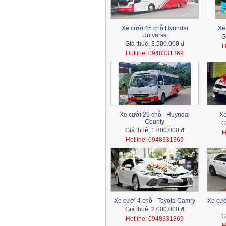
Xe cưới 45 chỗ Hyundai
Xe
Universe
G
Giá thuê:
3.500.000 đ
H
Hotline: 0948331369
Xe cưới 29 chỗ - Huyndai
Xe
County
G
Giá thuê:
1.800.000 đ
H
Hotline: 0948331369
Xe cưới 4 chỗ - Toyota Camry
Xe cướ
Giá thuê:
2.000.000 đ
G
Hotline: 0948331369