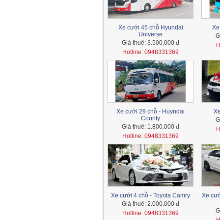
Xe cưới 45 chỗ Hyundai
Xe
Universe
G
Giá thuê:
3.500.000 đ
H
Hotline: 0948331369
Xe cưới 29 chỗ - Huyndai
Xe
County
G
Giá thuê:
1.800.000 đ
H
Hotline: 0948331369
Xe cưới 4 chỗ - Toyota Camry
Xe cướ
Giá thuê:
2.000.000 đ
G
Hotline: 0948331369