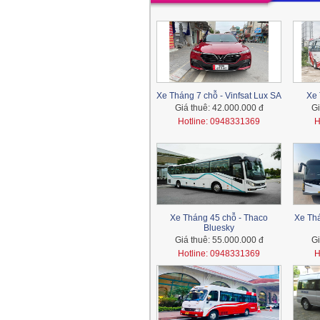
Xe Tháng 7 chỗ - Vinfsat Lux SA
Xe 
Giá thuê:
42.000.000 đ
Gi
Hotline: 0948331369
H
Xe Tháng 45 chỗ - Thaco
Xe Thá
Bluesky
Giá thuê:
55.000.000 đ
Gi
Hotline: 0948331369
H