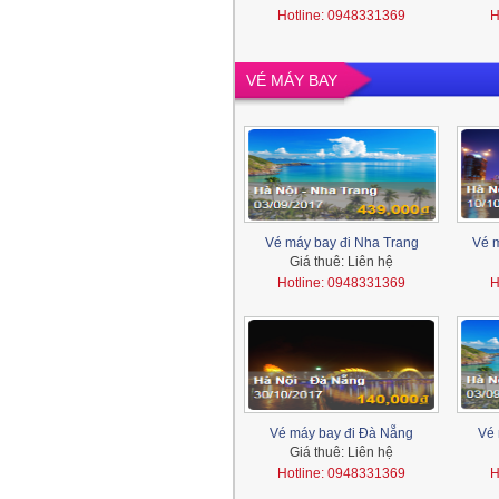
Hotline: 0948331369
H
VÉ MÁY BAY
Vé máy bay đi Nha Trang
Vé m
Giá thuê:
Liên hệ
Hotline: 0948331369
H
Vé máy bay đi Đà Nẵng
Vé 
Giá thuê:
Liên hệ
Hotline: 0948331369
H