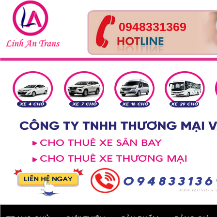
0948331369
Xe 4 chỗ - Kia Cerato
Xe 4 chỗ - Hyundai Accent