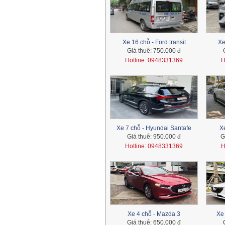
Xe 16 chỗ - Ford transit
Xe
Giá thuê:
750.000 đ
Hotline: 0948331369
H
Xe 7 chỗ - Hyundai Santafe
Xe
Giá thuê:
950.000 đ
G
Hotline: 0948331369
H
Xe 4 chỗ - Mazda 3
Xe 
Giá thuê:
650.000 đ