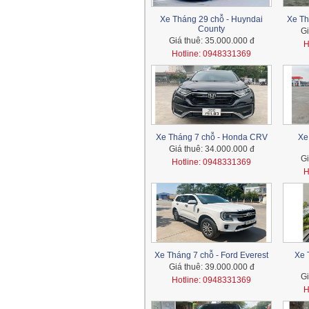
Xe Tháng 29 chỗ - Huyndai
Xe Th
County
Gi
Giá thuê:
35.000.000 đ
H
Hotline: 0948331369
Xe Tháng 7 chỗ - Honda CRV
Xe
Giá thuê:
34.000.000 đ
Gi
Hotline: 0948331369
H
Xe Tháng 7 chỗ - Ford Everest
Xe 
Giá thuê:
39.000.000 đ
Gi
Hotline: 0948331369
H