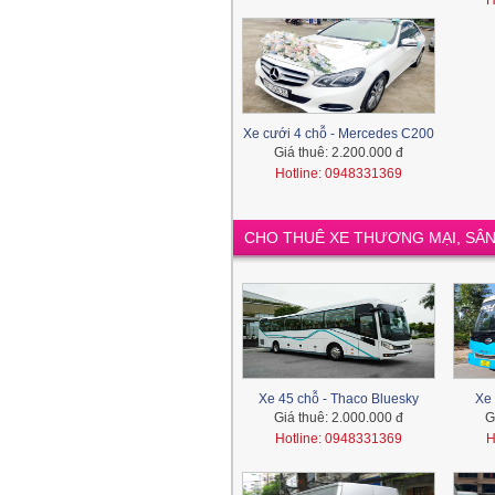
H
Xe cưới 4 chỗ - Mercedes C200
Giá thuê:
2.200.000 đ
Hotline: 0948331369
CHO THUÊ XE THƯƠNG MẠI, SÂN
Xe 45 chỗ - Thaco Bluesky
Xe 
Giá thuê:
2.000.000 đ
G
Hotline: 0948331369
H