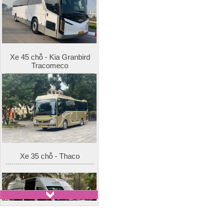
Xe 45 chỗ - Kia Granbird
Tracomeco
Xe 35 chỗ - Thaco
Xe 16 chỗ - Hyundai Solati