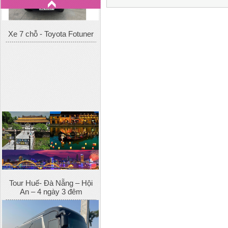
Tour Huế- Đà Nẵng – Hội
An – 4 ngày 3 đêm