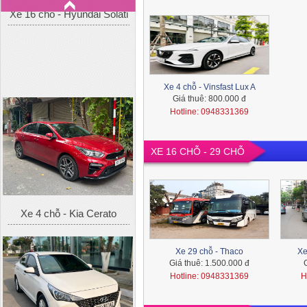
Xe 4 chỗ - Vinsfast Lux A
Giá thuê:
800.000 đ
Hotline: 0948331369
XE 16 CHỖ - 29 CHỖ
Xe 4 chỗ - Kia Cerato
Xe 29 chỗ - Thaco
Xe
Giá thuê:
1.500.000 đ
Hotline: 0948331369
H