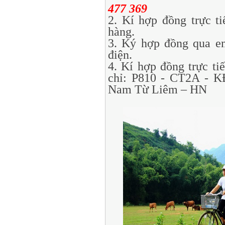
477 369
2. Kí hợp đồng trực ti
hàng.
3. Ký hợp đồng qua e
điện.
4. Kí hợp đồng trực tiế
chỉ: P810 - CT2A - 
Nam Từ Liêm – HN