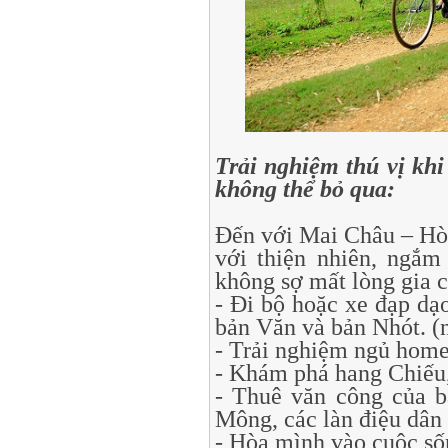
Trải nghiệm thú vị kh
không thể bỏ qua:
Đến với Mai Châu – Hòa
với thiện nhiên, ngắ
không sợ mất lòng gia c
- Đi bộ hoặc xe đạp d
bản Văn và bản Nhót. (
- Trải nghiệm ngủ homest
- Khám phá hang Chiếu
- Thuê văn công của 
Mông, các làn điệu dân 
- Hòa mình vào cuộc số