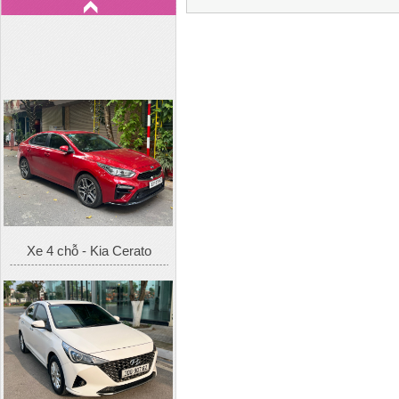
Xe 4 chỗ - Kia Cerato
Xe 4 chỗ - Hyundai Accent