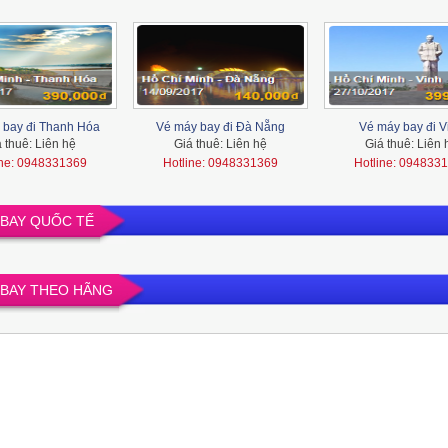
 bay đi Thanh Hóa
Vé máy bay đi Đà Nẵng
Vé máy bay đi V
á thuê:
Liên hệ
Giá thuê:
Liên hệ
Giá thuê:
Liên 
ine: 0948331369
Hotline: 0948331369
Hotline: 094833
 BAY QUỐC TẾ
 BAY THEO HÃNG