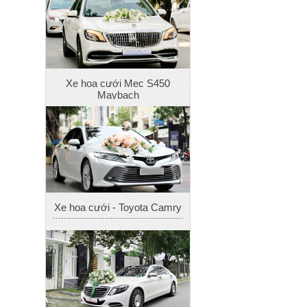
Xe hoa cưới Mec S450
Maybach
Xe hoa cưới - Toyota Camry
Xe hoa cưới - Mec S400