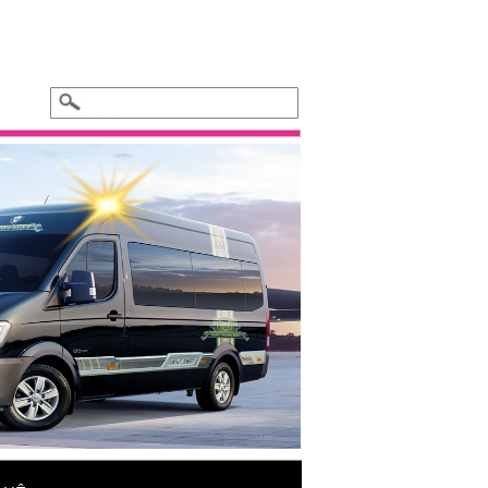
Xe hoa cưới - BMW 325i