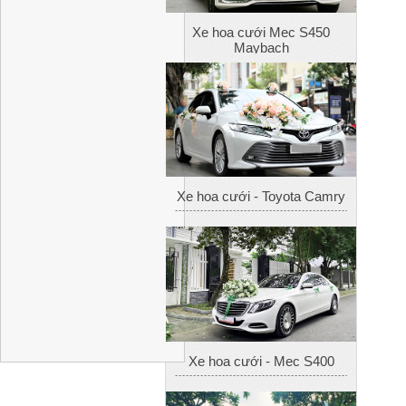
Xe hoa cưới Mec S450
Maybach
Xe hoa cưới - Toyota Camry
Xe hoa cưới - Mec S400