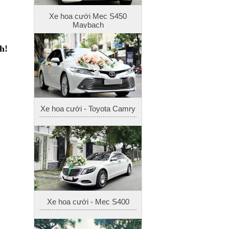
Xe hoa cưới Mec S450
Maybach
h!
Xe hoa cưới - Toyota Camry
Xe hoa cưới - Mec S400