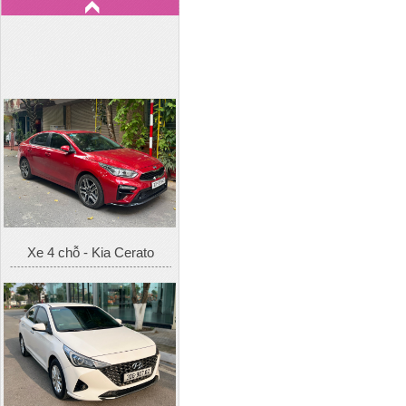
Xe 4 chỗ - Kia Cerato
Xe 4 chỗ - Hyundai Accent