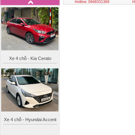
Hotline: 0948331369
H
Xe 4 chỗ - Kia Cerato
Xe 4 chỗ - Hyundai Accent