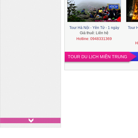
Tour Hà Nội - Yên Tử - 1 ngày
Tour H
Giá thuê:
Liên hệ
Hotline: 0948331369
H
TOUR DU LỊCH MIỀN TRUNG