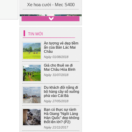
TIN MỚI
Xe cưới 4
Ấn tượng vẻ đẹp tiềm
ẩn của Bản Lác Mai
Châu
Ngày 01/08/2018
Giá cho thuê xe đi
Mai Châu Hòa Bình
Ngày 31/07/2018
Du khách đội nắng đi
bộ hàng cây số xuống
phà vào Cát Bà
Ngày 27/05/2018
Bạn có thực sự rành
Hà Giang “Ngôi Làng
Hàn Quốc” đẹp không
thốt lên lời? (P2)
Ngày 21/11/2017