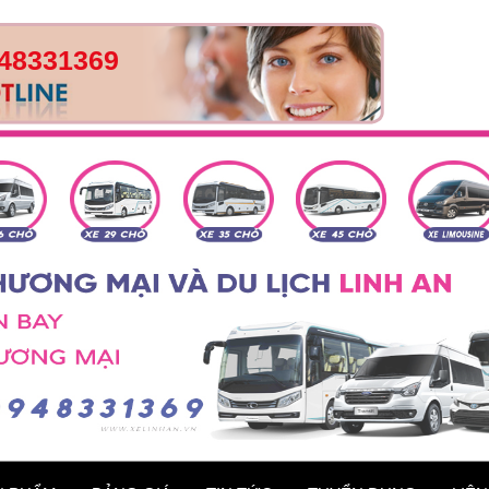
48331369