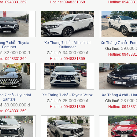
ine: 0948331369
Hotline: 0948331369
Hotline: 094833
ng 7 chỗ - Toyota
Xe Tháng 7 chỗ - Mitsubishi
Xe Tháng 7 chỗ - For
Fortuner
Outlander
39.000.
Giá thuê:
32.000.000 đ
34.000.000 đ
uê:
Giá thuê:
Hotline: 094833
ine: 0948331369
Hotline: 0948331369
g 7 chỗ - Hyundai
Xe Tháng 7 chỗ - Toyota Veloz
Xe Tháng 4 chỗ - Ho
Santafe
25.000.000 đ
23.000.
Giá thuê:
Giá thuê:
39.000.000 đ
uê:
Hotline: 0948331369
Hotline: 094833
ine: 0948331369