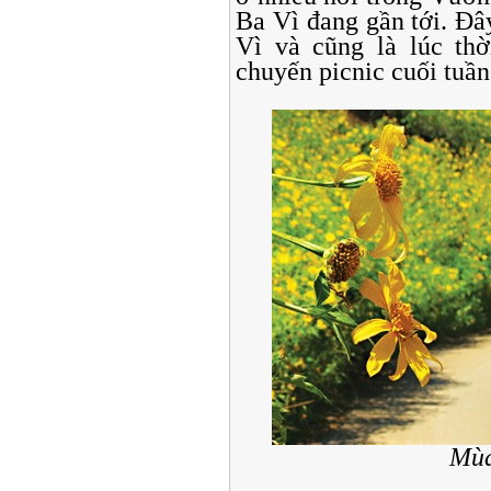
Ba Vì đang gần tới. Đâ
Vì và cũng là lúc thờ
chuyến picnic cuối tuần
Mùa