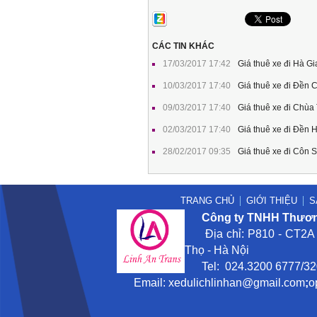
CÁC TIN KHÁC
17/03/2017 17:42
Giá thuê xe đi Hà 
10/03/2017 17:40
Giá thuê xe đi Đền
09/03/2017 17:40
Giá thuê xe đi Chùa
02/03/2017 17:40
Giá thuê xe đi Đền
28/02/2017 09:35
Giá thuê xe đi Côn 
TRANG CHỦ
GIỚI THIỆU
S
Công ty TNHH Thương
Địa chỉ: P810 - CT2A -
Thọ - Hà Nội
Tel: 024.3200 6777/3201
Email:
xedulichlinhan@gmail
.com
;
o