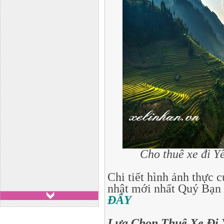
Cho thuê xe đi Y
Chi tiết hình ảnh
thực c
nhật mới nhất Quý Bạn 
ĐÂY
Lựa Chọn Thuê Xe Đi 