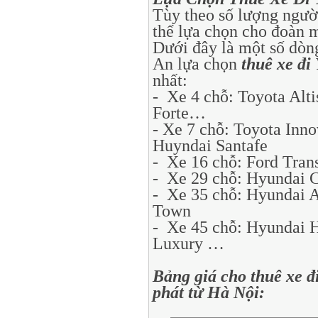
Tùy theo số lượng người
thể lựa chọn cho đoàn m
Dưới đây là một số dòn
An lựa chọn
thuê xe đ
nhất:
- Xe 4 chỗ: Toyota Alti
Forte…
- Xe 7 chỗ: Toyota Inno
Huyndai Santafe
- Xe 16 chỗ: Ford Trans
- Xe 29 chỗ: Hyundai 
- Xe 35 chỗ: Hyundai 
Town
- Xe 45 chỗ: Hyundai H
Luxury …
Bảng giá cho thuê xe 
phát từ Hà Nội: