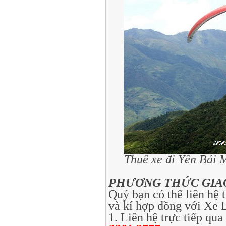
Thuê xe đi Yên Bái 
PHƯƠNG THỨC GIAO
Quý bạn có thể liên hệ
và kí hợp đồng với Xe 
1. Liên hệ trực tiếp qua