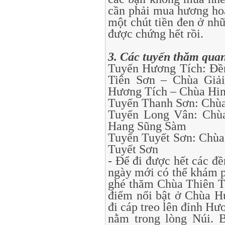
cần phải mua hương hoa
một chút tiền đen ở nh
được chứng hết rồi.
3. Các tuyến thăm qu
Tuyến Hương Tích: Đền
Tiên Sơn – Chùa Giả
Hương Tích – Chùa Hin
Tuyến Thanh Sơn: Chù
Tuyến Long Vân: Chù
Hang Sũng Sàm
Tuyến Tuyết Sơn: Chùa
Tuyết Sơn
- Để đi được hết các đề
ngày mới có thể khám p
ghé thăm Chùa Thiên T
điểm nổi bật ở Chùa H
đi cáp treo lên đỉnh H
nằm trong lòng Núi. B