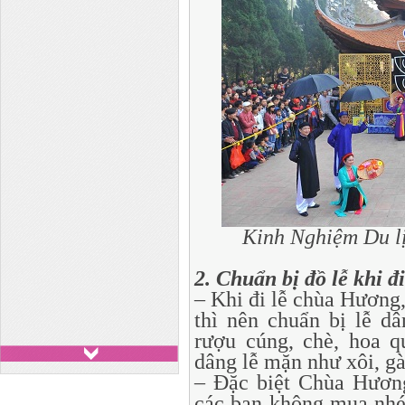
Kinh Nghiệm Du l
2. Chuẩn bị đồ lễ khi 
– Khi đi lễ chùa Hương,
thì nên chuẩn bị lễ d
rượu cúng, chè, hoa q
dâng lễ mặn như xôi, 
– Đặc biệt Chùa Hươn
các bạn không mua nhé