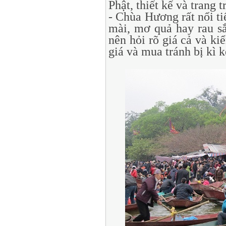
Phật, thiết kế và trang 
- Chùa Hương rất nổi ti
mài, mơ quả hay rau s
nên hỏi rõ giá cả và ki
giá và mua tránh bị kì 