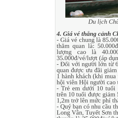
Du lịch Ch
4. Giá vé thắng cảnh 
- Giá vé chung là 85.00
thăm quan là: 50.000đ
lượng cao là 40.00
35.000đ/vé/lượt (áp dụ
- Đối với người lớn từ 
quan được ưu đãi giảm
1 hành khách (khi mua
hội viên Hội người cao 
- Trẻ em dưới 10 tuổi
trên 10 tuổi được giảm 
1,2m trở lên mức phí t
- Quý bạn có nhu cầu t
Long Vân, Tuyết Sơn thì