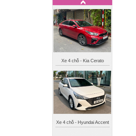
Xe 4 chỗ - Kia Cerato
Xe 4 chỗ - Hyundai Accent