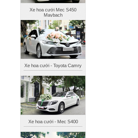
Xe hoa cưới Mec S450
Maybach
Xe hoa cưới - Toyota Camry
Xe hoa cưới - Mec S400