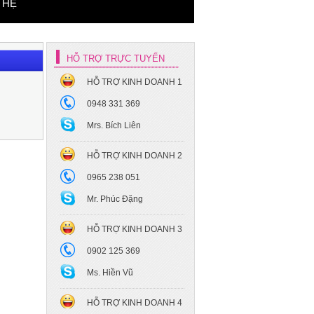
 HỆ
HỖ TRỢ TRỰC TUYẾN
HỖ TRỢ KINH DOANH 1
0948 331 369
Mrs. Bích Liên
HỖ TRỢ KINH DOANH 2
0965 238 051
Mr. Phúc Đặng
HỖ TRỢ KINH DOANH 3
0902 125 369
Ms. Hiền Vũ
HỖ TRỢ KINH DOANH 4