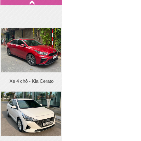
Xe 4 chỗ - Kia Cerato
Xe 4 chỗ - Hyundai Accent