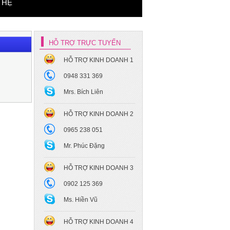
 HỆ
HỖ TRỢ TRỰC TUYẾN
HỖ TRỢ KINH DOANH 1
0948 331 369
Mrs. Bích Liên
HỖ TRỢ KINH DOANH 2
0965 238 051
Mr. Phúc Đặng
HỖ TRỢ KINH DOANH 3
0902 125 369
Ms. Hiền Vũ
HỖ TRỢ KINH DOANH 4