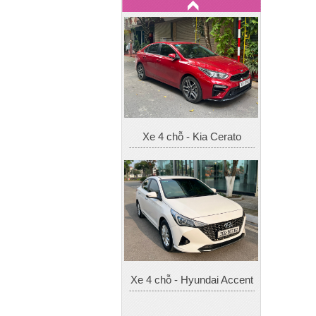
Xe 4 chỗ - Kia Cerato
Xe 4 chỗ - Hyundai Accent