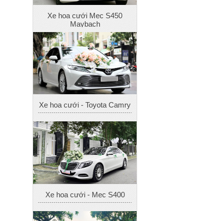
Xe hoa cưới - Mec S400
Xe cưới 4
Xe hoa cưới - BMW 325i