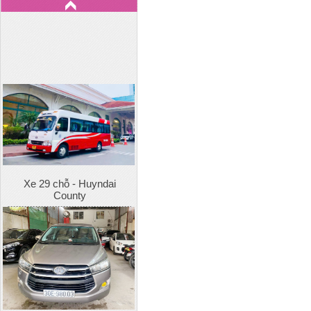
Xe 29 chỗ - Huyndai
County
Xe 7 chỗ - Toyota Innova