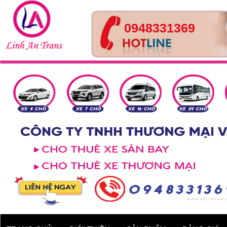
0948331369
Xe 4 chỗ - Kia Cerato