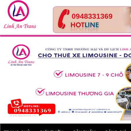
0948331369
Tour Huế- Đà Nẵng – Hội
An – 4 ngày 3 đêm
Xe 45 chỗ - Kia Granbird
Tracomeco