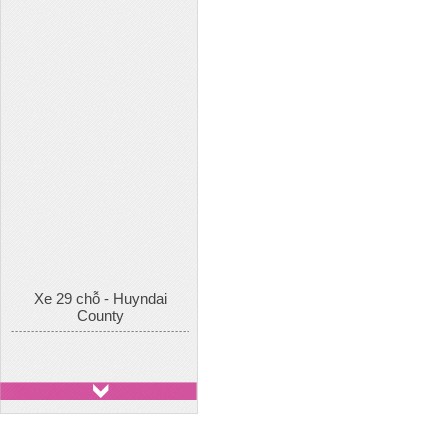
Xe 29 chỗ - Huyndai
County
Xe 7 chỗ - Toyota Innova