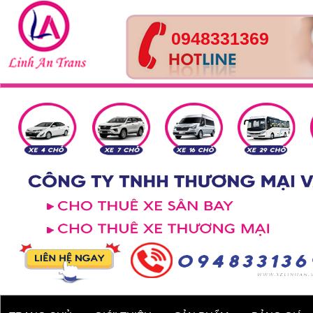
0948331369
Xe 4 chỗ - Kia Cerato