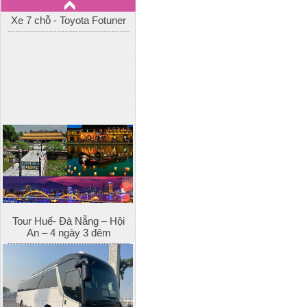
Tour Huế- Đà Nẵng – Hội
An – 4 ngày 3 đêm