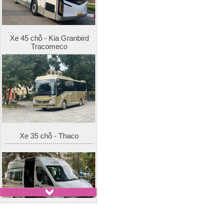
Xe 45 chỗ - Kia Granbird
Tracomeco
Xe 35 chỗ - Thaco
Xe 16 chỗ - Hyundai Solati