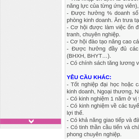
năng lực của từng ứng viên),
- Được hưởng % doanh số t
phòng kinh doanh. Ăn trưa t
- Cơ hội được làm việc ổn đ
tranh, chuyên nghiệp.
- Cơ hội đào tạo nâng cao 
- Được hưởng đầy đủ các
(BHXH, BHYT…).
- Có chính sách tăng lương v
YÊU CẦU KHÁC:
- Tốt nghiệp đại học hoặc 
kinh doanh, Ngoại thương, N
- Có kinh nghiệm 1 năm ở vị 
- Có kinh nghiệm về các tuy
lợi thế.
- Có khả năng giao tiếp và đ
- Có tinh thần cầu tiến và c
phong chuyên nghiệp.