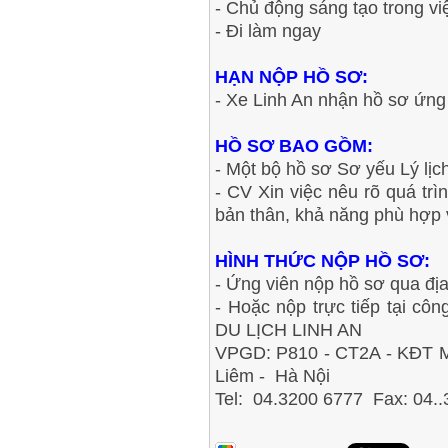
- Chủ động sáng tạo trong vi
- Đi làm ngay
HẠN NỘP HỒ SƠ:
- Xe Linh An nhận hồ sơ ứng 
HỒ SƠ BAO GỒM:
- Một bộ hồ sơ Sơ yếu Lý lị
- CV Xin việc nêu rõ quá trì
bản thân, khả năng phù hợp 
HÌNH THỨC NỘP HỒ SƠ:
- Ứng viên nộp hồ sơ qua địa
- Hoặc nộp trực tiếp tại
DU LỊCH LINH AN
VPGD: P810 - CT2A - KĐT M
Liêm - Hà Nội
Tel: 04.3200 6777 Fax: 04.