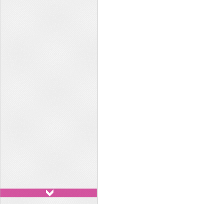
Xe 29 chỗ - Huyndai
County
Xe 7 chỗ - Toyota Innova
Xe 7 chỗ - Ford Everest
Xe 7 chỗ - Toyota Fotuner