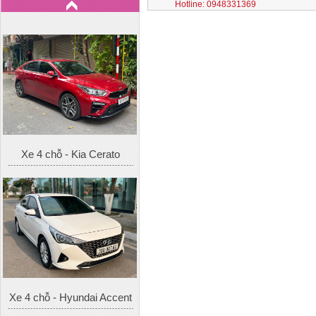
Hotline: 0948331369
Xe 4 chỗ - Kia Cerato
Xe 4 chỗ - Hyundai Accent