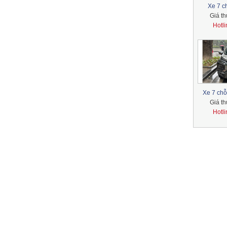
Xe 7 c
Giá t
Hotl
Xe 7 chỗ
Giá t
Hotl