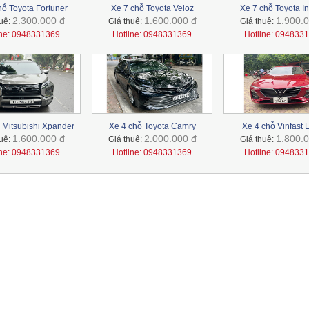
hỗ Toyota Fortuner
Xe 7 chỗ Toyota Veloz
Xe 7 chỗ Toyota I
2.300.000 đ
1.600.000 đ
1.900.0
huê:
Giá thuê:
Giá thuê:
ine: 0948331369
Hotline: 0948331369
Hotline: 094833
 Mitsubishi Xpander
Xe 4 chỗ Toyota Camry
Xe 4 chỗ Vinfast 
1.600.000 đ
2.000.000 đ
1.800.0
huê:
Giá thuê:
Giá thuê:
ine: 0948331369
Hotline: 0948331369
Hotline: 094833