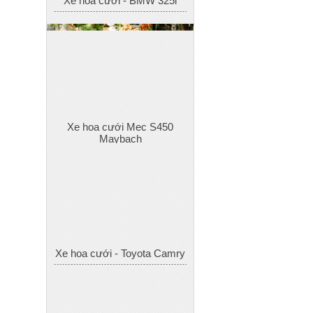
Xe hoa cưới Mec S450
Maybach
Xe hoa cưới - Toyota Camry
Xe hoa cưới - Mec S400