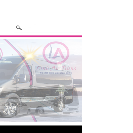
Xe hoa cưới - BMW 325i