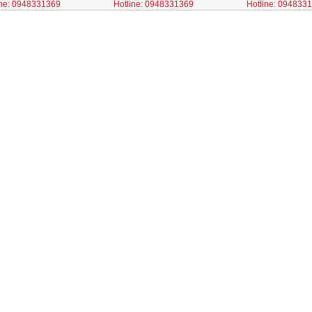
ine: 0948331369
Hotline: 0948331369
Hotline: 094833