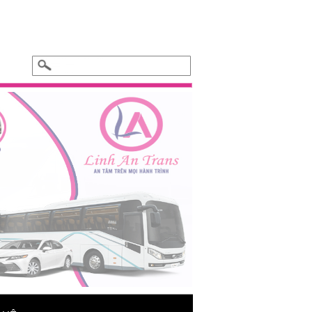
Xe hoa cưới - BMW 325i