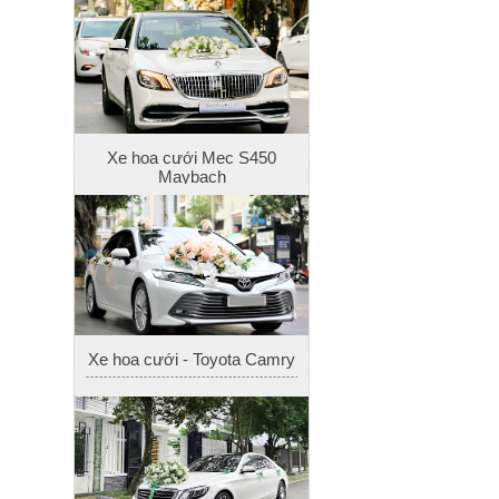
Xe hoa cưới Mec S450
Maybach
Xe hoa cưới - Toyota Camry
Xe hoa cưới - Mec S400