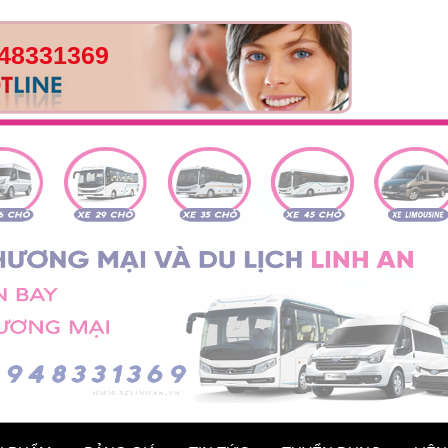
48331369