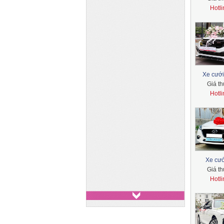
Hotl
Xe cưới
Giá t
Hotl
Xe cướ
Giá t
Hotl