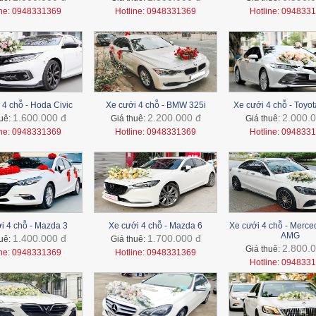
ine: 0948331369
Hotline: 0948331369
Hotline: 094833
 4 chỗ - Hoda Civic
Xe cưới 4 chỗ - BMW 325i
Xe cưới 4 chỗ - Toyo
1.600.000 đ
2.200.000 đ
2.000.0
huê:
Giá thuê:
Giá thuê:
ine: 0948331369
Hotline: 0948331369
Hotline: 094833
i 4 chỗ - Mazda 3
Xe cưới 4 chỗ - Mazda 6
Xe cưới 4 chỗ - Merc
AMG
1.400.000 đ
1.700.000 đ
huê:
Giá thuê:
2.800.0
Giá thuê:
ine: 0948331369
Hotline: 0948331369
Hotline: 094833