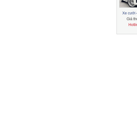
Xe cưới 4
Giá t
Hotl