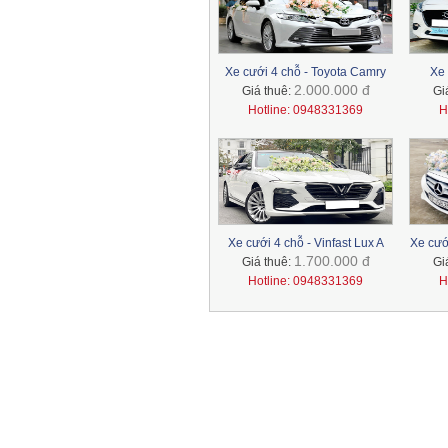
Xe 7 chỗ - Toyota Fotuner
Xe cưới 4 chỗ - Toyota Camry
Xe 
2.000.000 đ
Giá thuê:
Gi
Hotline: 0948331369
H
Xe cưới 4 chỗ - Vinfast Lux A
Xe cướ
1.700.000 đ
Giá thuê:
Gi
Hotline: 0948331369
H