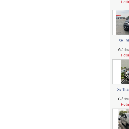
Hotl
Xe Thá
Giá th
Hotl
Xe Thán
Giá th
Hotl