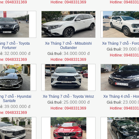
ine: 0948331369
Hotline: 0948331369
Hotline: 094833
ng 7 chỗ - Toyota
Xe Tháng 7 chỗ - Mitsubishi
Xe Tháng 7 chỗ - For
Fortuner
Outlander
39.000.
Giá thuê:
32.000.000 đ
34.000.000 đ
uê:
Giá thuê:
Hotline: 094833
ine: 0948331369
Hotline: 0948331369
g 7 chỗ - Hyundai
Xe Tháng 7 chỗ - Toyota Veloz
Xe Tháng 4 chỗ - Ho
Santafe
25.000.000 đ
23.000.
Giá thuê:
Giá thuê:
39.000.000 đ
uê:
Hotline: 0948331369
Hotline: 094833
ine: 0948331369